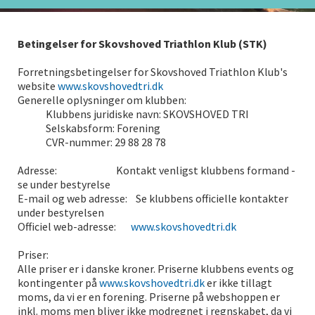
Betingelser for Skovshoved Triathlon Klub
(STK)
Forretningsbetingelser for Skovshoved Triathlon Klub's
website
www.skovshovedtri.dk
Generelle oplysninger om klubben:
Klubbens juridiske navn: SKOVSHOVED TRI
Selskabsform: Forening
CVR-nummer: 29 88 28 78
Adresse: Kontakt venligst klubbens formand -
se under bestyrelse
E-mail og web adresse: Se klubbens officielle kontakter
under bestyrelsen
Officiel web-adresse:
www.skovshovedtri.dk
Priser:
Alle priser er i danske kroner. Priserne klubbens events og
kontingenter på
www.skovshovedtri.dk
er ikke tillagt
moms, da vi er en forening. Priserne på webshoppen er
inkl. moms men bliver ikke modregnet i regnskabet, da vi