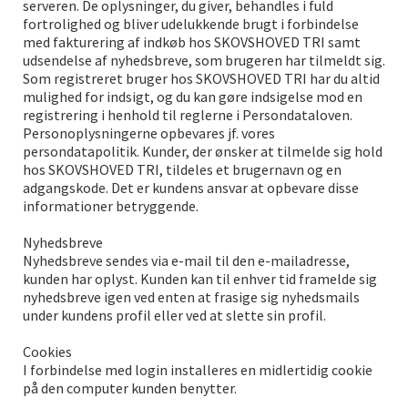
serveren. De oplysninger, du giver, behandles i fuld
fortrolighed og bliver udelukkende brugt i forbindelse
med fakturering af indkøb hos SKOVSHOVED TRI samt
udsendelse af nyhedsbreve, som brugeren har tilmeldt sig.
Som registreret bruger hos SKOVSHOVED TRI har du altid
mulighed for indsigt, og du kan gøre indsigelse mod en
registrering i henhold til reglerne i Persondataloven.
Personoplysningerne opbevares jf. vores
persondatapolitik. Kunder, der ønsker at tilmelde sig hold
hos SKOVSHOVED TRI, tildeles et brugernavn og en
adgangskode. Det er kundens ansvar at opbevare disse
informationer betryggende.
Nyhedsbreve
Nyhedsbreve sendes via e-mail til den e-mailadresse,
kunden har oplyst. Kunden kan til enhver tid framelde sig
nyhedsbreve igen ved enten at frasige sig nyhedsmails
under kundens profil eller ved at slette sin profil.
Cookies
I forbindelse med login installeres en midlertidig cookie
på den computer kunden benytter.