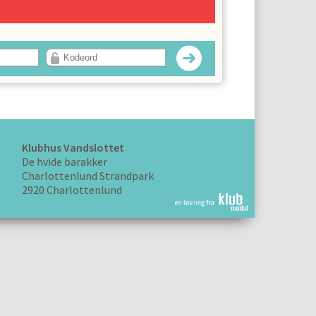
LOG IND
Klubhus Vandslottet
De hvide barakker
Charlottenlund Strandpark
2920 Charlottenlund