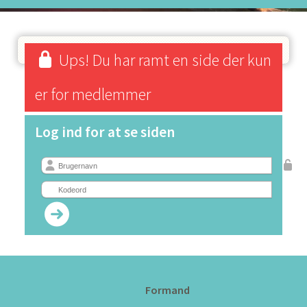
Ups! Du har ramt en side der kun
er for medlemmer
Log ind for at se siden
Formand