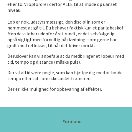
eller to. Vi opfordrer derfor ALLE til at møde op uanset
niveau.
Løb er nok, udstyrsmæssigt, den disciplin som er
nemmest at gå til. Du behøver faktisk kun et par løbesko!
Men da vi løber udenfor året rundt, er det selvfølgelig
også vigtigt med fornuftig påklædning, som gerne har
godt med reflekser, til når det bliver mørkt.
Derudover kan vi anbefale at du medbringer et løbeur med
tid, tempo og distance (måske puls).
Der vil altid være nogle, som kan hjælpe dig med at holde
tempo eller tid - om ikke andet træneren.
Der er ikke mulighed for opbevaring af effekter.
Formand