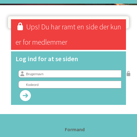
Ups! Du har ramt en side der kun
er for medlemmer
Log ind for at se siden
Formand